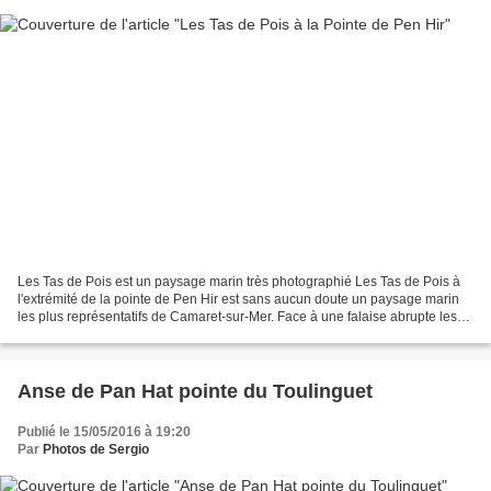
Les Tas de Pois est un paysage marin très photographié Les Tas de Pois à
l'extrémité de la pointe de Pen Hir est sans aucun doute un paysage marin
les plus représentatifs de Camaret-sur-Mer. Face à une falaise abrupte les
Tas de Pois sont des énormes...
Anse de Pan Hat pointe du Toulinguet
Publié le 15/05/2016 à 19:20
Par
Photos de Sergio