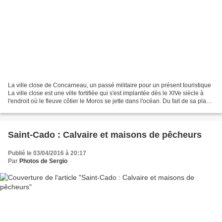
La ville close de Concarneau, un passé militaire pour un présent touristique
La ville close est une ville fortifiée qui s'est implantée dès le XIVe siècle à
l'endroit où le fleuve côtier le Moros se jette dans l'océan. Du fait de sa place
privilégiée...
Saint-Cado : Calvaire et maisons de pêcheurs
Publié le 03/04/2016 à 20:17
Par
Photos de Sergio