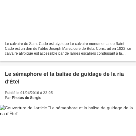
Le calvaire de Saint-Cado est atypique Le calvaire monumental de Saint-
Cado est un don de l'abbé Joseph Marec curé de Belz. Construit en 1822, ce
calvaire atypique est accessible par de larges escaliers conduisant à la
plateforme. Quatre piliers surmontés...
Le sémaphore et la balise de guidage de la ria
d'Étel
Publié le 01/04/2016 à 22:05
Par
Photos de Sergio