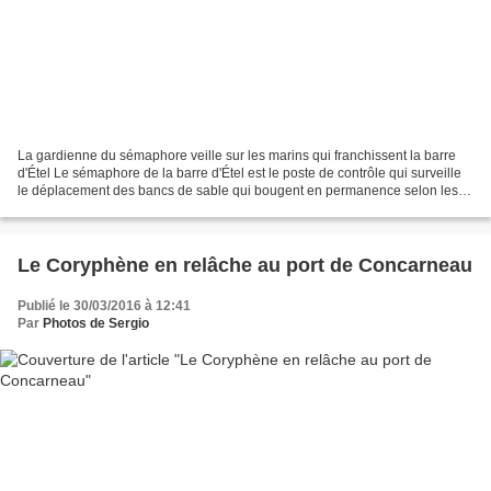
La gardienne du sémaphore veille sur les marins qui franchissent la barre
d'Étel Le sémaphore de la barre d'Étel est le poste de contrôle qui surveille
le déplacement des bancs de sable qui bougent en permanence selon les
courants marins. Le sémaphore...
Le Coryphène en relâche au port de Concarneau
Publié le 30/03/2016 à 12:41
Par
Photos de Sergio