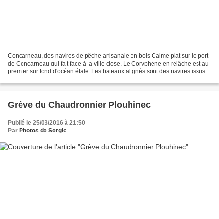
Concarneau, des navires de pêche artisanale en bois Calme plat sur le port
de Concarneau qui fait face à la ville close. Le Coryphène en relâche est au
premier sur fond d'océan étale. Les bateaux alignés sont des navires issus
de la construction marine...
Grève du Chaudronnier Plouhinec
Publié le 25/03/2016 à 21:50
Par
Photos de Sergio